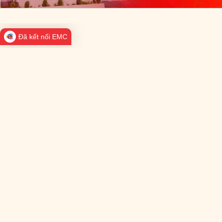
Đã kết nối EMC