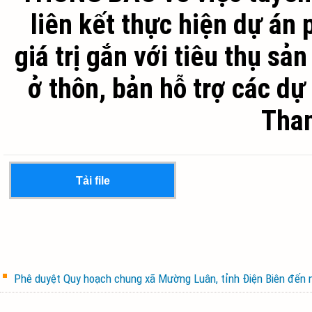
liên kết thực hiện dự án 
giá trị gắn với tiêu thụ s
ở thôn, bản hỗ trợ các dự
Tha
Tải file
Phê duyệt Quy hoạch chung xã Mường Luân, tỉnh Điện Biên đến