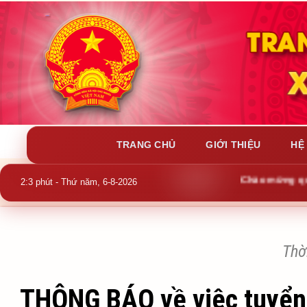
TRANG CHỦ
GIỚI THIỆU
HỆ
Chào mừng quý b
2:3 phút - Thứ năm, 6-8-2026
Thờ
THÔNG BÁO về việc tuyển 